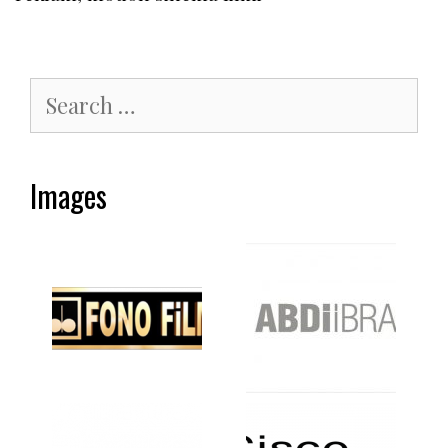
Search
for:
Images