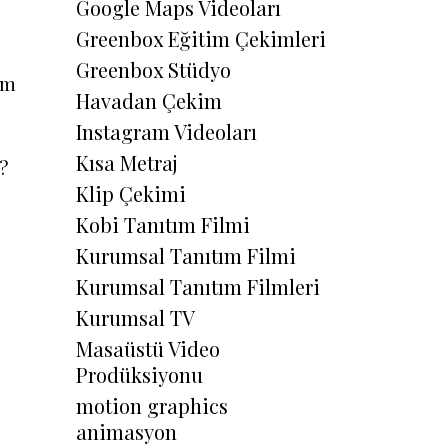
Google Maps Videoları
Greenbox Eğitim Çekimleri
Greenbox Stüdyo
im
Havadan Çekim
Instagram Videoları
Kısa Metraj
?
Klip Çekimi
Kobi Tanıtım Filmi
Kurumsal Tanıtım Filmi
Kurumsal Tanıtım Filmleri
Kurumsal TV
Masaüstü Video
Prodüksiyonu
motion graphics
animasyon