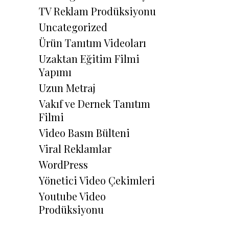
TV Reklam Prodüksiyonu
Uncategorized
Ürün Tanıtım Videoları
Uzaktan Eğitim Filmi
Yapımı
Uzun Metraj
Vakıf ve Dernek Tanıtım
Filmi
Video Basın Bülteni
Viral Reklamlar
WordPress
Yönetici Video Çekimleri
Youtube Video
Prodüksiyonu