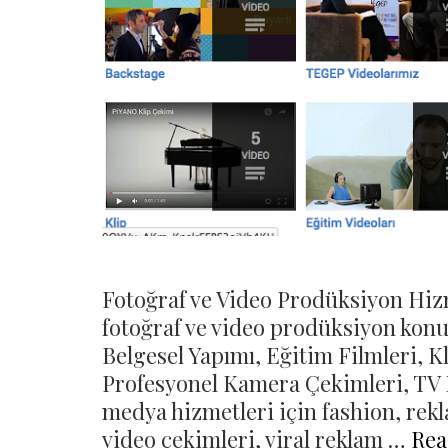
Fotoğraf ve Video Prodüksiyon Hiz
fotoğraf ve video prodüksiyon konu
Belgesel Yapımı, Eğitim Filmleri, K
Profesyonel Kamera Çekimleri, TV R
medya hizmetleri için fashion, rekla
video çekimleri, viral reklam …
Rea