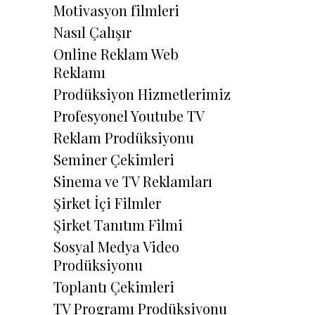
Motivasyon filmleri
Nasıl Çalışır
Online Reklam Web
Reklamı
Prodüksiyon Hizmetlerimiz
Profesyonel Youtube TV
Reklam Prodüksiyonu
Seminer Çekimleri
Sinema ve TV Reklamları
Şirket İçi Filmler
Şirket Tanıtım Filmi
Sosyal Medya Video
Prodüksiyonu
Toplantı Çekimleri
TV Programı Prodüksiyonu