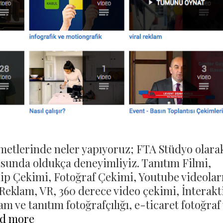
metlerinde neler yapıyoruz; FTA Stüdyo olara
sunda oldukça deneyimliyiz. Tanıtım Filmi,
lip Çekimi, Fotoğraf Çekimi, Youtube videoları
eklam, VR, 360 derece video çekimi, İnterakt
m ve tanıtım fotoğrafçılığı, e-ticaret fotoğraf
Prodüksiyon
d more