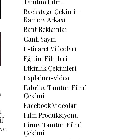
Tanıtım Filmi
Backstage Çekimi –
Kamera Arkası
Bant Reklamlar
Canlı Yayın
E-ticaret Videoları
Eğitim Filmleri
Etkinlik Çekimleri
Explainer-video
Fabrika Tanıtım Filmi
k
Çekimi
Facebook Videoları
,
Film Prodüksiyonu
if
Firma Tanıtım Filmi
 ve
Çekimi