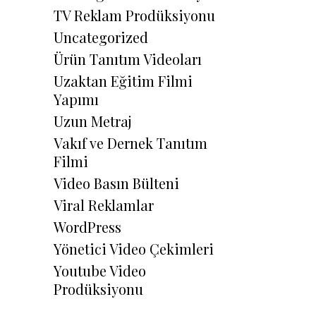
TV Reklam Prodüksiyonu
Uncategorized
Ürün Tanıtım Videoları
Uzaktan Eğitim Filmi
Yapımı
Uzun Metraj
Vakıf ve Dernek Tanıtım
Filmi
Video Basın Bülteni
Viral Reklamlar
WordPress
Yönetici Video Çekimleri
Youtube Video
Prodüksiyonu