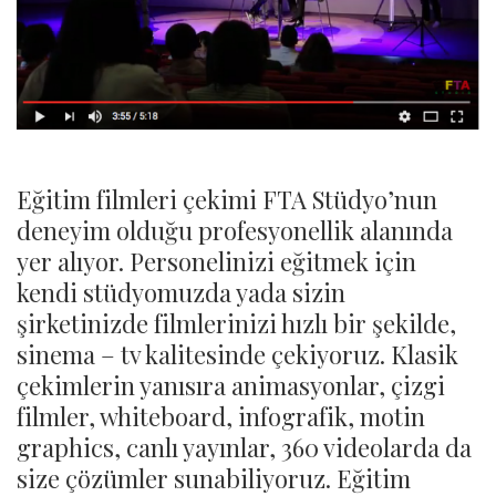
Eğitim filmleri çekimi FTA Stüdyo’nun
deneyim olduğu profesyonellik alanında
yer alıyor. Personelinizi eğitmek için
kendi stüdyomuzda yada sizin
şirketinizde filmlerinizi hızlı bir şekilde,
sinema – tv kalitesinde çekiyoruz. Klasik
çekimlerin yanısıra animasyonlar, çizgi
filmler, whiteboard, infografik, motin
graphics, canlı yayınlar, 360 videolarda da
size çözümler sunabiliyoruz. Eğitim